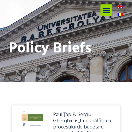
Policy Briefs
Paul Țap & Sergiu
Gherghina: „Îmbunătățirea
procesului de bugetare